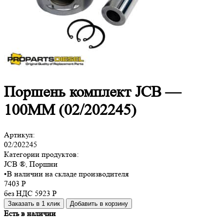
Поршень комплект JCB —
100MM (02/202245)
Артикул:
02/202245
Категории продуктов:
JCB ®, Поршни
•
В наличии на складе производителя
7403
Р
без НДС 5923
Р
Заказать в 1 клик
Добавить в корзину
Есть в наличии