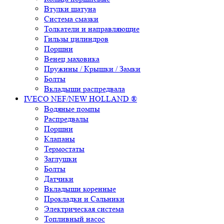
Втулки шатуна
Система смазки
Толкатели и направляющие
Гильзы цилиндров
Поршни
Венец маховика
Пружины / Крышки / Замки
Болты
Вкладыши распредвала
IVECO NEF/NEW HOLLAND ®
Водяные помпы
Распредвалы
Поршни
Клапаны
Термостаты
Заглушки
Болты
Датчики
Вкладыши коренные
Прокладки и Сальники
Электрическая система
Топливный насос