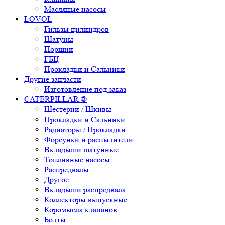
Масляные насосы
LOVOL
Гильзы цилиндров
Шатуны
Поршни
ГБЦ
Прокладки и Сальники
Другие запчасти
Изготовление под заказ
CATERPILLAR ®
Шестерни / Шкивы
Прокладки и Сальники
Радиаторы / Прокладки
Форсунки и распылители
Вкладыши шатунные
Топливные насосы
Распредвалы
Другое
Вкладыши распредвала
Коллекторы выпускные
Коромысла клапанов
Болты