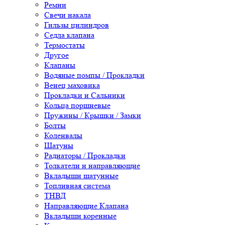
Ремни
Свечи накала
Гильзы цилиндров
Седла клапана
Термостаты
Другое
Клапаны
Водяные помпы / Прокладки
Венец маховика
Прокладки и Сальники
Кольца поршневые
Пружины / Крышки / Замки
Болты
Коленвалы
Шатуны
Радиаторы / Прокладки
Толкатели и направляющие
Вкладыши шатунные
Топливная система
ТНВД
Направляющие Клапана
Вкладыши коренные