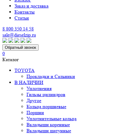
Заказ и доставка
Контакты
Статьи
8 800 350 14 58
sale@dieselzip.ru
Обратный звонок
0
Каталог
TOYOTA
Прокладки и Сальники
В НАЛИЧИИ
Уплотнения
Гильзы цилиндров
Другое
Кольца поршневые
Поршни
Уплотнительные кольца
Вкладыши коренные
Вкладыши шатунные