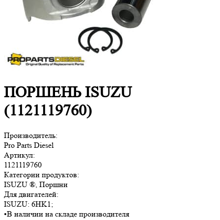
ПОРШЕНЬ ISUZU
(1121119760)
Производитель:
Pro Parts Diesel
Артикул:
1121119760
Категории продуктов:
ISUZU ®, Поршни
Для двигателей:
ISUZU:
6HK1
;
•
В наличии на складе производителя