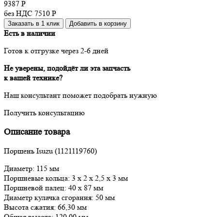
9387
Р
без НДС 7510
Р
Заказать в 1 клик
Добавить в корзину
Есть в наличии
Готов к отгрузке через 2-6 дней
Не уверены, подойдёт ли эта запчасть
к вашей технике?
Наш консультант поможет подобрать нужную
Получить консультацию
Описание товара
Поршень Isuzu (1121119760)
Диаметр: 115 мм
Поршневые кольца: 3 x 2 x 2,5 x 3 мм
Поршневой палец: 40 x 87 мм
Диаметр кулачка сгорания: 50 мм
Высота сжатия: 66,30 мм
Общая высота: 120,00 мм