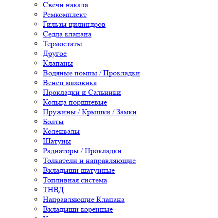
Свечи накала
Ремкомплект
Гильзы цилиндров
Седла клапана
Термостаты
Другое
Клапаны
Водяные помпы / Прокладки
Венец маховика
Прокладки и Сальники
Кольца поршневые
Пружины / Крышки / Замки
Болты
Коленвалы
Шатуны
Радиаторы / Прокладки
Толкатели и направляющие
Вкладыши шатунные
Топливная система
ТНВД
Направляющие Клапана
Вкладыши коренные