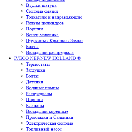
Втулки шатуна
Система смазки
Толкатели и направляющие
Гильзы цилиндров
Поршни
Венец маховика
Пружины / Крышки / Замки
Болты
Вкладыши распредвала
IVECO NEF/NEW HOLLAND ®
Термостаты
Заглушки
Болты
Датчики
Водяные помпы
Распредвалы
Поршни
Клапаны
Вкладыши коренные
Прокладки и Сальники
Электрическая система
Топливный насос