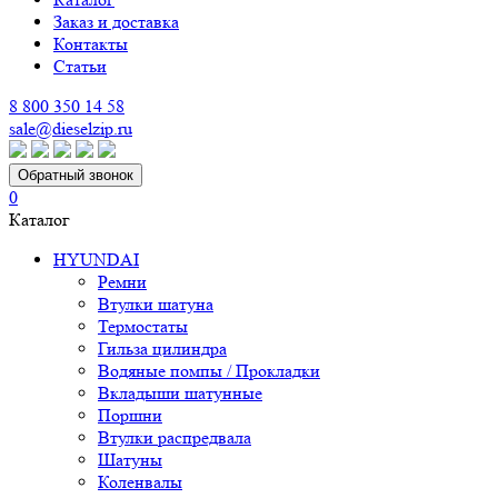
Заказ и доставка
Контакты
Статьи
8 800 350 14 58
sale@dieselzip.ru
Обратный звонок
0
Каталог
HYUNDAI
Ремни
Втулки шатуна
Термостаты
Гильза цилиндра
Водяные помпы / Прокладки
Вкладыши шатунные
Поршни
Втулки распредвала
Шатуны
Коленвалы