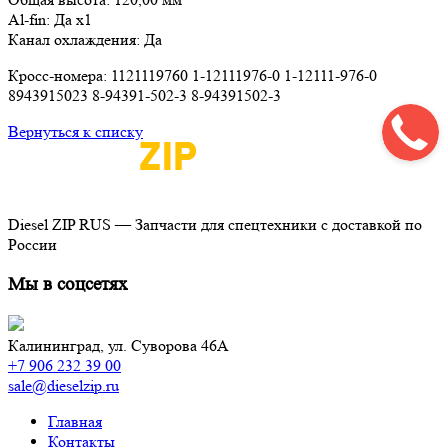
Al-fin: Да x1
Канал охлаждения: Да
Кросс-номера: 1121119760 1-12111976-0 1-12111-976-0
8943915023 8-94391-502-3 8-94391502-3
Вернуться к списку
Diesel ZIP RUS — Запчасти для спецтехники с доставкой по
России
Мы в соцсетях
Калининград,
ул. Суворова 46А
+7 906 232 39 00
sale@dieselzip.ru
Главная
Контакты