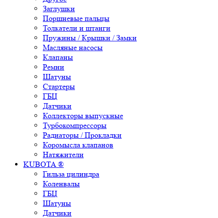
Заглушки
Поршневые пальцы
Толкатели и штанги
Пружины / Крышки / Замки
Масляные насосы
Клапаны
Ремни
Шатуны
Стартеры
ГБЦ
Датчики
Коллекторы выпускные
Турбокомпрессоры
Радиаторы / Прокладки
Коромысла клапанов
Натяжители
KUBOTA ®
Гильза цилиндра
Коленвалы
ГБЦ
Шатуны
Датчики