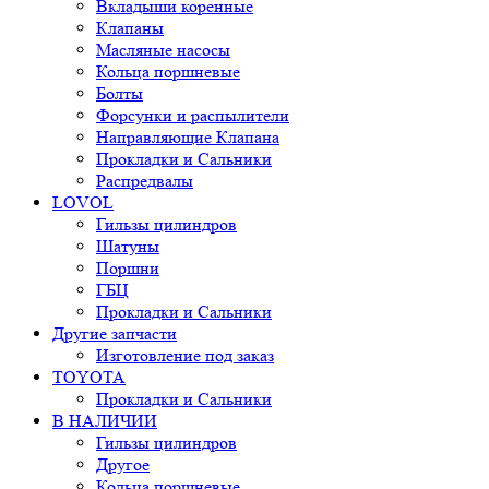
Вкладыши коренные
Клапаны
Масляные насосы
Кольца поршневые
Болты
Форсунки и распылители
Направляющие Клапана
Прокладки и Сальники
Распредвалы
LOVOL
Гильзы цилиндров
Шатуны
Поршни
ГБЦ
Прокладки и Сальники
Другие запчасти
Изготовление под заказ
TOYOTA
Прокладки и Сальники
В НАЛИЧИИ
Гильзы цилиндров
Другое
Кольца поршневые