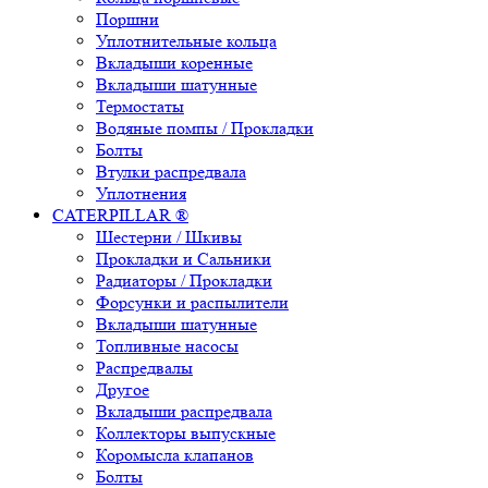
Поршни
Уплотнительные кольца
Вкладыши коренные
Вкладыши шатунные
Термостаты
Водяные помпы / Прокладки
Болты
Втулки распредвала
Уплотнения
CATERPILLAR ®
Шестерни / Шкивы
Прокладки и Сальники
Радиаторы / Прокладки
Форсунки и распылители
Вкладыши шатунные
Топливные насосы
Распредвалы
Другое
Вкладыши распредвала
Коллекторы выпускные
Коромысла клапанов
Болты