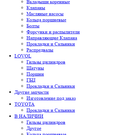
Вкладыши коренные
Клапаны
Масляные насосы
Кольца поршневые
Болты
Форсунки и распылители
Направляющие Клапана
Прокладки и Сальники
Распредвалы
LOVOL
Гильзы цилиндров
Шатуны
Поршни
ГБЦ
Прокладки и Сальники
Другие запчасти
Изготовление под заказ
TOYOTA
Прокладки и Сальники
В НАЛИЧИИ
Гильзы цилиндров
Другое
Кольца поршневые