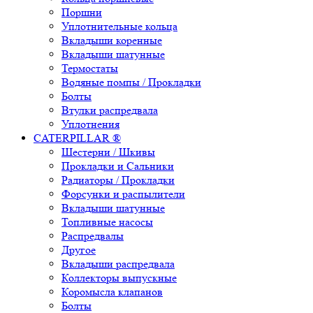
Поршни
Уплотнительные кольца
Вкладыши коренные
Вкладыши шатунные
Термостаты
Водяные помпы / Прокладки
Болты
Втулки распредвала
Уплотнения
CATERPILLAR ®
Шестерни / Шкивы
Прокладки и Сальники
Радиаторы / Прокладки
Форсунки и распылители
Вкладыши шатунные
Топливные насосы
Распредвалы
Другое
Вкладыши распредвала
Коллекторы выпускные
Коромысла клапанов
Болты