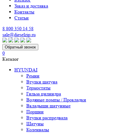
Заказ и доставка
Контакты
Статьи
8 800 350 14 58
sale@dieselzip.ru
Обратный звонок
0
Каталог
HYUNDAI
Ремни
Втулки шатуна
Термостаты
Гильза цилиндра
Водяные помпы / Прокладки
Вкладыши шатунные
Поршни
Втулки распредвала
Шатуны
Коленвалы