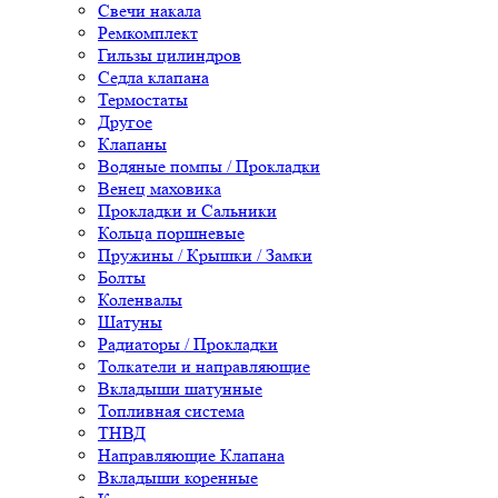
Свечи накала
Ремкомплект
Гильзы цилиндров
Седла клапана
Термостаты
Другое
Клапаны
Водяные помпы / Прокладки
Венец маховика
Прокладки и Сальники
Кольца поршневые
Пружины / Крышки / Замки
Болты
Коленвалы
Шатуны
Радиаторы / Прокладки
Толкатели и направляющие
Вкладыши шатунные
Топливная система
ТНВД
Направляющие Клапана
Вкладыши коренные