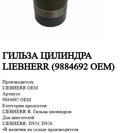
ГИЛЬЗА ЦИЛИНДРА
LIEBHERR (9884692 OEM)
Производитель:
LIEBHERR OEM
Артикул:
9884692 OEM
Категории продуктов:
LIEBHERR ®, Гильзы цилиндров
Для двигателей:
LIEBHERR:
D924, D926
;
•
В наличии на складе производителя