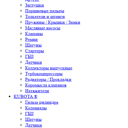
Заглушки
Поршневые пальцы
Толкатели и штанги
Пружины / Крышки / Замки
Масляные насосы
Клапаны
Ремни
Шатуны
Стартеры
ГБЦ
Датчики
Коллекторы выпускные
Турбокомпрессоры
Радиаторы / Прокладки
Коромысла клапанов
Натяжители
KUBOTA ®
Гильза цилиндра
Коленвалы
ГБЦ
Шатуны
Датчики