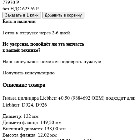
77970
Р
без НДС 62376
Р
Заказать в 1 клик
Добавить в корзину
Есть в наличии
Готов к отгрузке через 2-6 дней
Не уверены, подойдёт ли эта запчасть
к вашей технике?
Наш консультант поможет подобрать нужную
Получить консультацию
Описание товара
Гильза цилиндра Liebherr
+0,50
(9884692 OEM) подходит для:
Liebherr: D924, D926
Диаметр: 122 мм
Диаметр фланца: 149,50 мм
Внешний диаметр: 138,00 мм
Высота фланца: 12,02 мм