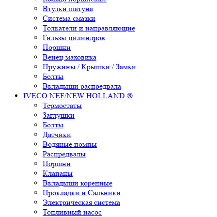
Втулки шатуна
Система смазки
Толкатели и направляющие
Гильзы цилиндров
Поршни
Венец маховика
Пружины / Крышки / Замки
Болты
Вкладыши распредвала
IVECO NEF/NEW HOLLAND ®
Термостаты
Заглушки
Болты
Датчики
Водяные помпы
Распредвалы
Поршни
Клапаны
Вкладыши коренные
Прокладки и Сальники
Электрическая система
Топливный насос