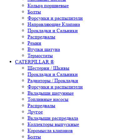
Кольца поршневые
Болты
Форсунки и распылители
Направляющие Клапана
Прокладки и Сальники
Распредвалы
Ремни
Втулки шатуна
Термостаты
CATERPILLAR ®
Шестерни / Шкивы
Прокладки и Сальники
Радиаторы / Прокладки
Форсунки и распылители
Вкладыши шатунные
Топливные насосы
Распредвалы
Другое
Вкладыши распредвала
Коллекторы выпускные
Коромысла клапанов
Болты