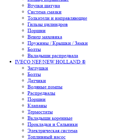
Втулки шатуна
Система смазки
Толкатели и направляющие
Гильзы цилиндров
Поршни
Венец маховика
Пружины / Крышки / Замки
Болты
Вкладыши распредвала
IVECO NEF/NEW HOLLAND ®
Заглушки
Болты
Датчики
Водяные помпы
Распредвалы
Поршни
Клапаны
Термостаты
Вкладыши коренные
Прокладки и Сальники
Электрическая система
Топливный насос