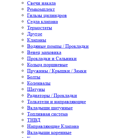
Свечи накала
Ремкомплект
Гильзы цилиндров
Седла клапана
Термостаты
Другое
Клапаны
Водяные помпы / Прокладки
Венец маховика
Прокладки и Сальники
Кольца поршневые
Пружины / Крышки / Замки
Болты
Коленвалы
Шатуны
Радиаторы / Прокладки
Толкатели и направляющие
Вкладыши шатунные
Топливная система
ТНВД
Направляющие Клапана
Вкладыши коренные