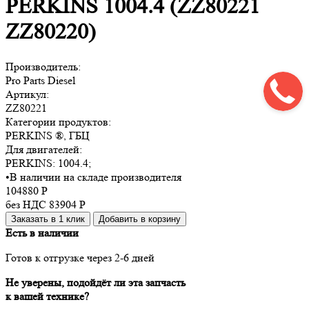
PERKINS 1004.4 (ZZ80221
ZZ80220)
Производитель:
Pro Parts Diesel
Артикул:
ZZ80221
Категории продуктов:
PERKINS ®, ГБЦ
Для двигателей:
PERKINS:
1004.4
;
•
В наличии на складе производителя
104880
Р
без НДС 83904
Р
Заказать в 1 клик
Добавить в корзину
Есть в наличии
Готов к отгрузке через 2-6 дней
Не уверены, подойдёт ли эта запчасть
к вашей технике?