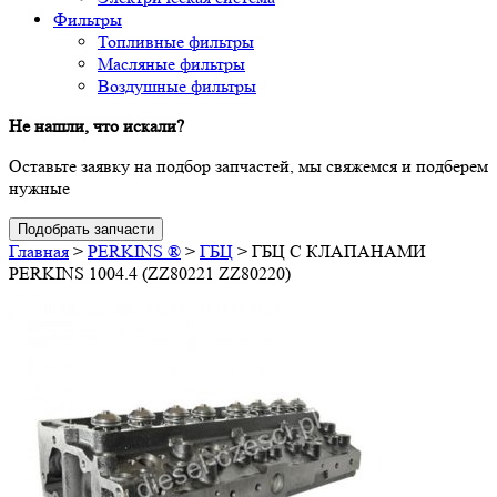
Фильтры
Топливные фильтры
Масляные фильтры
Воздушные фильтры
Не нашли, что искали?
Оставьте заявку на подбор запчастей, мы свяжемся и подберем
нужные
Подобрать запчасти
Главная
>
PERKINS ®
>
ГБЦ
>
ГБЦ С КЛАПАНАМИ
PERKINS 1004.4 (ZZ80221 ZZ80220)