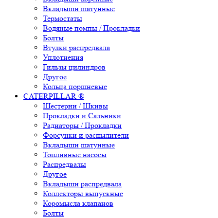
Вкладыши шатунные
Термостаты
Водяные помпы / Прокладки
Болты
Втулки распредвала
Уплотнения
Гильзы цилиндров
Другое
Кольца поршневые
CATERPILLAR ®
Шестерни / Шкивы
Прокладки и Сальники
Радиаторы / Прокладки
Форсунки и распылители
Вкладыши шатунные
Топливные насосы
Распредвалы
Другое
Вкладыши распредвала
Коллекторы выпускные
Коромысла клапанов
Болты