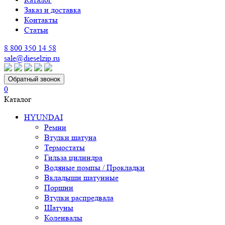
Заказ и доставка
Контакты
Статьи
8 800 350 14 58
sale@dieselzip.ru
Обратный звонок
0
Каталог
HYUNDAI
Ремни
Втулки шатуна
Термостаты
Гильза цилиндра
Водяные помпы / Прокладки
Вкладыши шатунные
Поршни
Втулки распредвала
Шатуны
Коленвалы