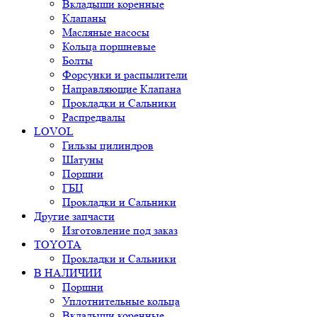
Вкладыши коренные
Клапаны
Масляные насосы
Кольца поршневые
Болты
Форсунки и распылители
Направляющие Клапана
Прокладки и Сальники
Распредвалы
LOVOL
Гильзы цилиндров
Шатуны
Поршни
ГБЦ
Прокладки и Сальники
Другие запчасти
Изготовление под заказ
TOYOTA
Прокладки и Сальники
В НАЛИЧИИ
Поршни
Уплотнительные кольца
Вкладыши коренные