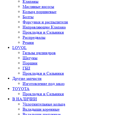
Клапаны
Масляные насосы
Кольца поршневые
Болты
Форсунки и распылители
Направляющие Клапана
Прокладки и Сальники
Распредвалы
Ремни
LOVOL
Гильзы цилиндров
Шатуны
Поршни
ГБЦ
Прокладки и Сальники
Другие запчасти
Изготовление под заказ
TOYOTA
Прокладки и Сальники
В НАЛИЧИИ
Уплотнительные кольца
Вкладыши коренные
Вкладыши шатунные