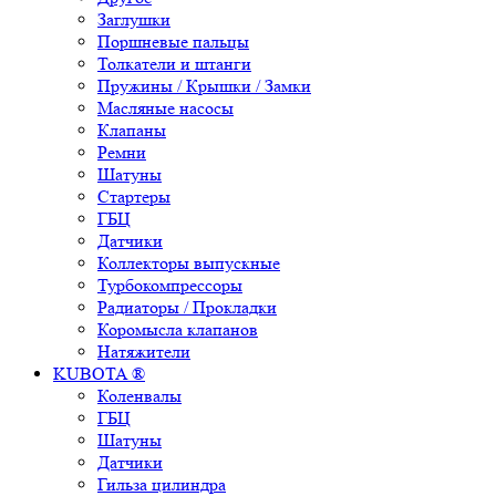
Заглушки
Поршневые пальцы
Толкатели и штанги
Пружины / Крышки / Замки
Масляные насосы
Клапаны
Ремни
Шатуны
Стартеры
ГБЦ
Датчики
Коллекторы выпускные
Турбокомпрессоры
Радиаторы / Прокладки
Коромысла клапанов
Натяжители
KUBOTA ®
Коленвалы
ГБЦ
Шатуны
Датчики
Гильза цилиндра