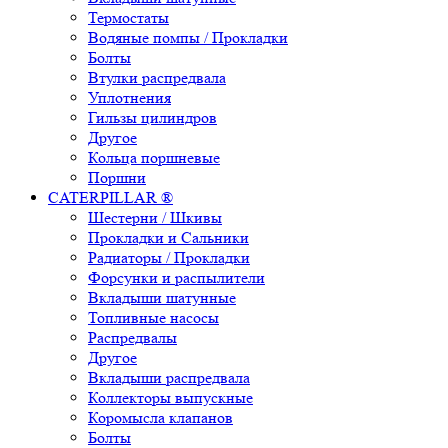
Термостаты
Водяные помпы / Прокладки
Болты
Втулки распредвала
Уплотнения
Гильзы цилиндров
Другое
Кольца поршневые
Поршни
CATERPILLAR ®
Шестерни / Шкивы
Прокладки и Сальники
Радиаторы / Прокладки
Форсунки и распылители
Вкладыши шатунные
Топливные насосы
Распредвалы
Другое
Вкладыши распредвала
Коллекторы выпускные
Коромысла клапанов
Болты