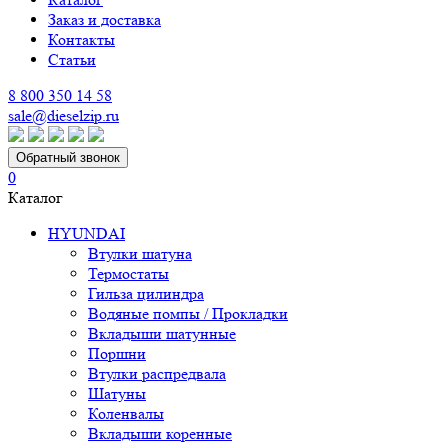
Заказ и доставка
Контакты
Статьи
8 800 350 14 58
sale@dieselzip.ru
Обратный звонок
0
Каталог
HYUNDAI
Втулки шатуна
Термостаты
Гильза цилиндра
Водяные помпы / Прокладки
Вкладыши шатунные
Поршни
Втулки распредвала
Шатуны
Коленвалы
Вкладыши коренные