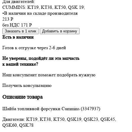
Для двигателей:
CUMMINS:
KT19, KT38, KT50, QSK 19
;
•
В наличии на складе производителя
213
Р
без НДС 171
Р
Заказать в 1 клик
Добавить в корзину
Есть в наличии
Готов к отгрузке через 2-6 дней
Не уверены, подойдёт ли эта запчасть
к вашей технике?
Наш консультант поможет подобрать нужную
Получить консультацию
Описание товара
Шайба топливной форсунки Cummins (3347937)
Двигатели: KT19, KT38, KT50, QSK19, QSK23, QSK45,
QSK60, QSK78