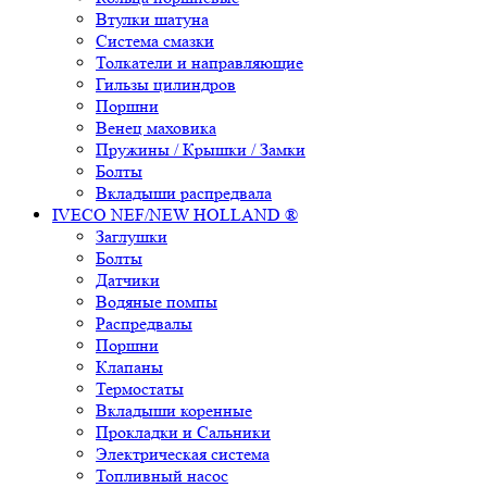
Втулки шатуна
Система смазки
Толкатели и направляющие
Гильзы цилиндров
Поршни
Венец маховика
Пружины / Крышки / Замки
Болты
Вкладыши распредвала
IVECO NEF/NEW HOLLAND ®
Заглушки
Болты
Датчики
Водяные помпы
Распредвалы
Поршни
Клапаны
Термостаты
Вкладыши коренные
Прокладки и Сальники
Электрическая система
Топливный насос