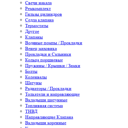
Свечи накала
Ремкомплект
Гильзы цилиндров
Седла клапана
Термостаты
Другое
Клапаны
Водяные помпы / Прокладки
Венец маховика
Прокладки и Сальники
Кольца поршневые
Пружины / Крышки / Замки
Болты
Коленвалы
Шатуны
Радиаторы / Прокладки
Толкатели и направляющие
Вкладыши шатунные
Топливная система
ТНВД
Направляющие Клапана
Вкладыши коренные