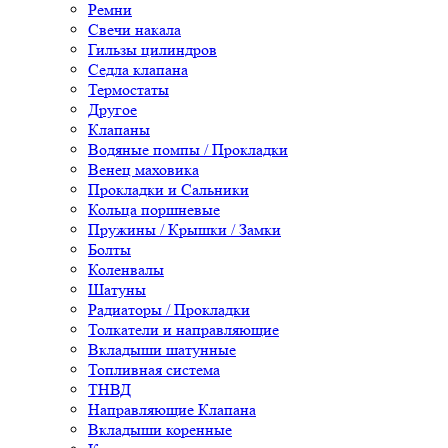
Ремни
Свечи накала
Гильзы цилиндров
Седла клапана
Термостаты
Другое
Клапаны
Водяные помпы / Прокладки
Венец маховика
Прокладки и Сальники
Кольца поршневые
Пружины / Крышки / Замки
Болты
Коленвалы
Шатуны
Радиаторы / Прокладки
Толкатели и направляющие
Вкладыши шатунные
Топливная система
ТНВД
Направляющие Клапана
Вкладыши коренные