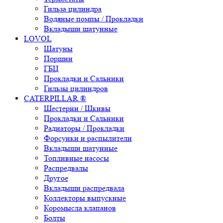
Гильза цилиндра
Водяные помпы / Прокладки
Вкладыши шатунные
LOVOL
Шатуны
Поршни
ГБЦ
Прокладки и Сальники
Гильзы цилиндров
CATERPILLAR ®
Шестерни / Шкивы
Прокладки и Сальники
Радиаторы / Прокладки
Форсунки и распылители
Вкладыши шатунные
Топливные насосы
Распредвалы
Другое
Вкладыши распредвала
Коллекторы выпускные
Коромысла клапанов
Болты