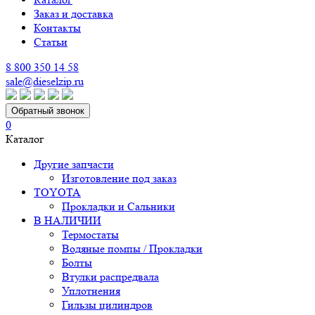
Заказ и доставка
Контакты
Статьи
8 800 350 14 58
sale@dieselzip.ru
Обратный звонок
0
Каталог
Другие запчасти
Изготовление под заказ
TOYOTA
Прокладки и Сальники
В НАЛИЧИИ
Термостаты
Водяные помпы / Прокладки
Болты
Втулки распредвала
Уплотнения
Гильзы цилиндров