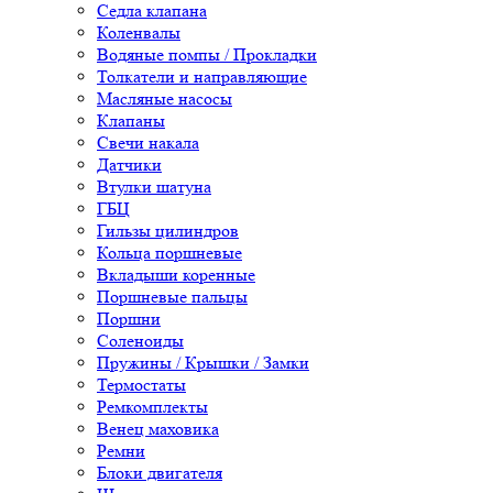
Седла клапана
Коленвалы
Водяные помпы / Прокладки
Толкатели и направляющие
Масляные насосы
Клапаны
Свечи накала
Датчики
Втулки шатуна
ГБЦ
Гильзы цилиндров
Кольца поршневые
Вкладыши коренные
Поршневые пальцы
Поршни
Соленоиды
Пружины / Крышки / Замки
Термостаты
Ремкомплекты
Венец маховика
Ремни
Блоки двигателя