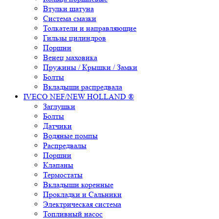
Втулки шатуна
Система смазки
Толкатели и направляющие
Гильзы цилиндров
Поршни
Венец маховика
Пружины / Крышки / Замки
Болты
Вкладыши распредвала
IVECO NEF/NEW HOLLAND ®
Заглушки
Болты
Датчики
Водяные помпы
Распредвалы
Поршни
Клапаны
Термостаты
Вкладыши коренные
Прокладки и Сальники
Электрическая система
Топливный насос