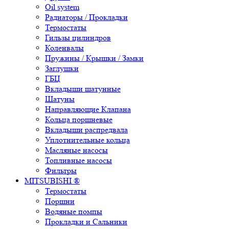
Oil system
Радиаторы / Прокладки
Термостаты
Гильзы цилиндров
Коленвалы
Пружины / Крышки / Замки
Заглушки
ГБЦ
Вкладыши шатунные
Шатуны
Направляющие Клапана
Кольца поршневые
Вкладыши распредвала
Уплотнительные кольца
Масляные насосы
Топливные насосы
Фильтры
MITSUBISHI ®
Термостаты
Поршни
Водяные помпы
Прокладки и Сальники