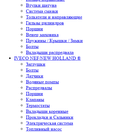
Втулки шатуна
Система смазки
Толкатели и направляющие
Гильзы цилиндров
Поршни
Венец маховика
Пружины / Крышки / Замки
Болты
Вкладыши распредвала
IVECO NEF/NEW HOLLAND ®
Заглушки
Болты
Датчики
Водяные помпы
Распредвалы
Поршни
Клапаны
Термостаты
Вкладыши коренные
Прокладки и Сальники
Электрическая система
Топливный насос