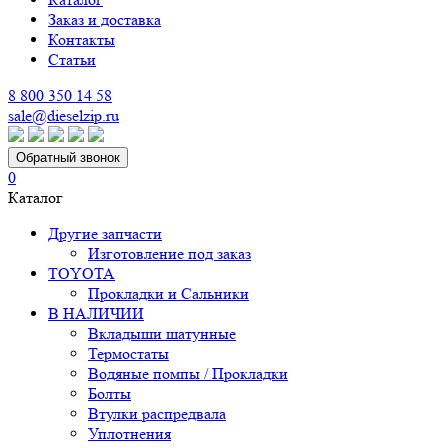
Заказ и доставка
Контакты
Статьи
8 800 350 14 58
sale@dieselzip.ru
Обратный звонок
0
Каталог
Другие запчасти
Изготовление под заказ
TOYOTA
Прокладки и Сальники
В НАЛИЧИИ
Вкладыши шатунные
Термостаты
Водяные помпы / Прокладки
Болты
Втулки распредвала
Уплотнения