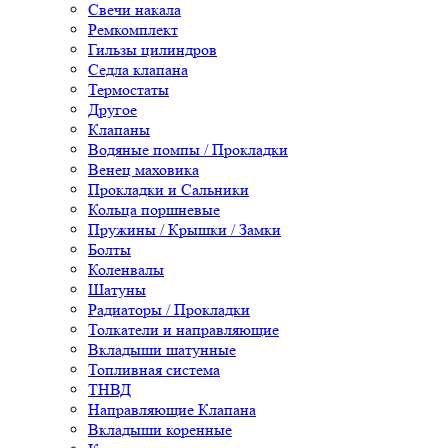
Свечи накала
Ремкомплект
Гильзы цилиндров
Седла клапана
Термостаты
Другое
Клапаны
Водяные помпы / Прокладки
Венец маховика
Прокладки и Сальники
Кольца поршневые
Пружины / Крышки / Замки
Болты
Коленвалы
Шатуны
Радиаторы / Прокладки
Толкатели и направляющие
Вкладыши шатунные
Топливная система
ТНВД
Направляющие Клапана
Вкладыши коренные