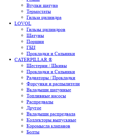
Втулки шатуна
Термостаты
Гильза цилиндра
LOVOL
Гильзы цилиндров
Шатуны
Поршни
ГБЦ
Прокладки и Сальники
CATERPILLAR ®
Шестерни / Шкивы
Прокладки и Сальники
Радиаторы / Прокладки
Форсунки и распылители
Вкладыши шатунные
Топливные насосы
Распредвалы
Другое
Вкладыши распредвала
Коллекторы выпускные
Коромысла клапанов
Болты